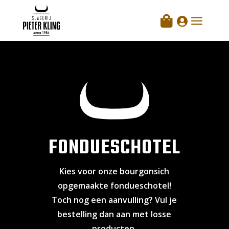
a

FONDUESCHOTEL
Kies voor onze bourgonsich
opgemaakte fondueschotel!
Toch nog een aanvulling? Vul je
bestelling dan aan met losse
producten.