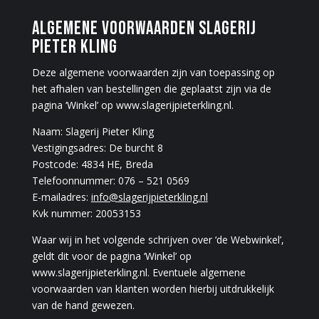
ALGEMENE VOORWAARDEN SLAGERIJ
PIETER KLING
Deze algemene voorwaarden zijn van toepassing op
het afhalen van bestellingen die geplaatst zijn via de
pagina ‘Winkel’ op www.slagerijpieterkling.nl.
Naam: Slagerij Pieter Kling
Vestigingsadres: De burcht 8
Postcode: 4834 HE, Breda
Telefoonnummer: 076 – 521 0569
E-mailadres:
info@slagerijpieterkling.nl
Kvk nummer: 20053153
Waar wij in het volgende schrijven over ‘de Webwinkel’,
geldt dit voor de pagina ‘Winkel’ op
www.slagerijpieterkling.nl. Eventuele algemene
voorwaarden van klanten worden hierbij uitdrukkelijk
van de hand gewezen.