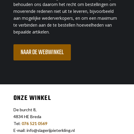
behouden ons daarom het recht om bestellingen om
moverende redenen niet uit te leveren, bijvoorbeeld
aan mogelijke wederverkopers, en om een maximum
te verbinden aan de te bestellen hoeveelheden van
bepaalde artikelen.
NAAR DE WEBWINKEL
ONZE WINKEL
De burcht 8,
4834 HE Breda
Tel:
076 521 0569
E-mail: info@slagerijpieterkling.nl