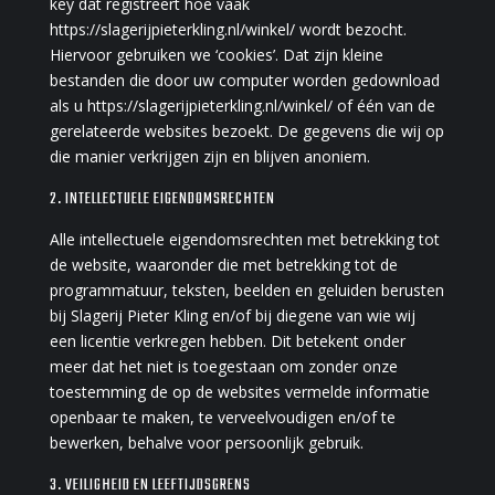
key dat registreert hoe vaak
https://slagerijpieterkling.nl/winkel/ wordt bezocht.
Hiervoor gebruiken we ‘cookies’. Dat zijn kleine
bestanden die door uw computer worden gedownload
als u https://slagerijpieterkling.nl/winkel/ of één van de
gerelateerde websites bezoekt. De gegevens die wij op
die manier verkrijgen zijn en blijven anoniem.
2. INTELLECTUELE EIGENDOMSRECHTEN
Alle intellectuele eigendomsrechten met betrekking tot
de website, waaronder die met betrekking tot de
programmatuur, teksten, beelden en geluiden berusten
bij Slagerij Pieter Kling en/of bij diegene van wie wij
een licentie verkregen hebben. Dit betekent onder
meer dat het niet is toegestaan om zonder onze
toestemming de op de websites vermelde informatie
openbaar te maken, te verveelvoudigen en/of te
bewerken, behalve voor persoonlijk gebruik.
3. VEILIGHEID EN LEEFTIJDSGRENS