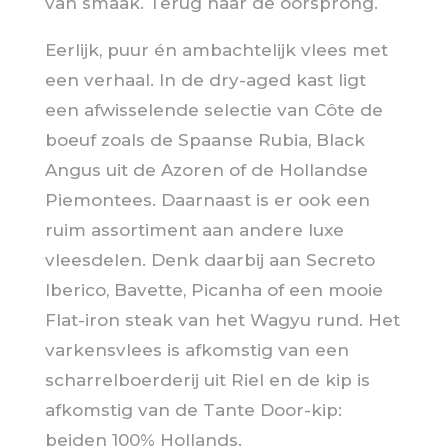
van smaak. Terug naar de oorsprong.
Eerlijk, puur én ambachtelijk vlees met
een verhaal. In de dry-aged kast ligt
een afwisselende selectie van Côte de
boeuf zoals de Spaanse Rubia, Black
Angus uit de Azoren of de Hollandse
Piemontees. Daarnaast is er ook een
ruim assortiment aan andere luxe
vleesdelen. Denk daarbij aan Secreto
Iberico, Bavette, Picanha of een mooie
Flat-iron steak van het Wagyu rund. Het
varkensvlees is afkomstig van een
scharrelboerderij uit Riel en de kip is
afkomstig van de Tante Door-kip:
beiden 100% Hollands.