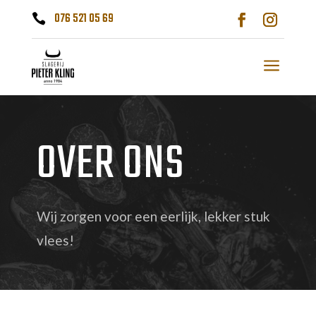
076 521 05 69

a
OVER ONS
Wij zorgen voor een eerlijk, lekker stuk
vlees!