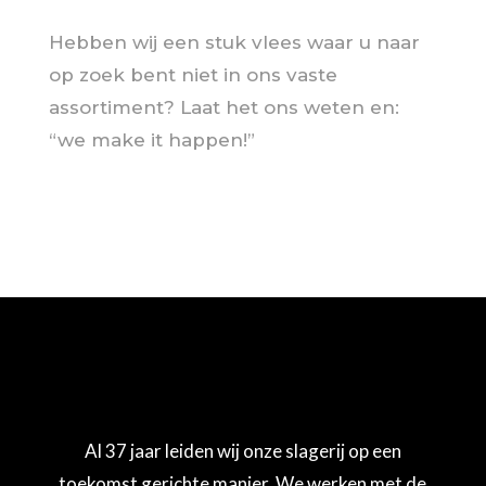
Hebben wij een stuk vlees waar u naar
op zoek bent niet in ons vaste
assortiment? Laat het ons weten en:
“we make it happen!”
Al 37 jaar leiden wij onze slagerij op een
toekomst gerichte manier. We werken met de