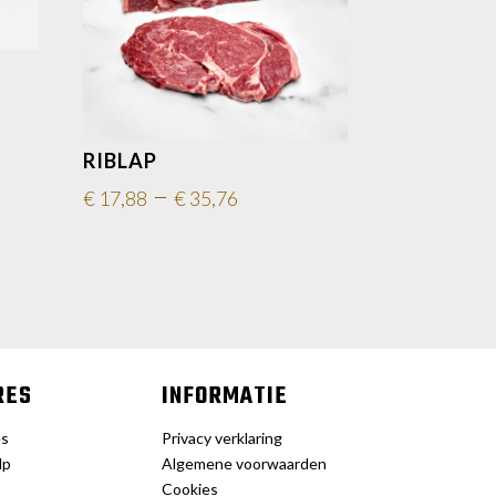
RIBLAP
–
€
17,88
€
35,76
RES
INFORMATIE
es
Privacy verklaring
lp
Algemene voorwaarden
Cookies