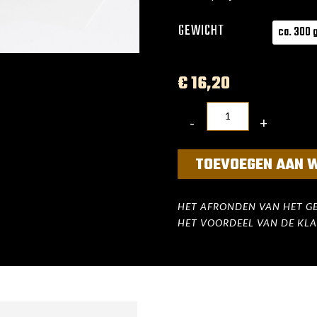
GEWICHT
€
16,20
-
+
QUANTITY
TOEVOEGEN AAN 
HET AFRONDEN VAN HET GE
HET VOORDEEL VAN DE KLA