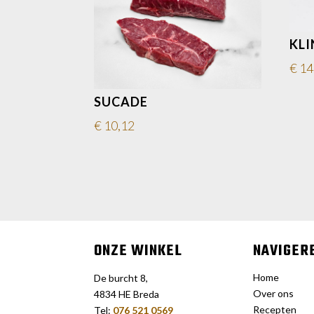
KLI
€
14
SUCADE
€
10,12
ONZE WINKEL
NAVIGER
Home
De burcht 8,
Over ons
4834 HE Breda
Recepten
Tel:
076 521 0569