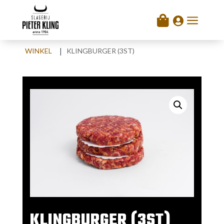
a

|
WINKEL
KLINGBURGER (3ST)
KLINGBURGER (3ST)