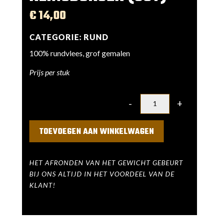
€
14,00
CATEGORIE:
RUND
100% rundvlees, grof gemalen
Prijs per stuk
-
+
QUANTITY
TOEVOEGEN AAN WINKELWAGEN
HET AFRONDEN VAN HET GEWICHT GEBEURT
BIJ ONS ALTIJD IN HET VOORDEEL VAN DE
KLANT!