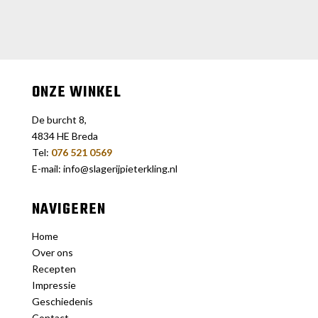
ONZE WINKEL
De burcht 8,
4834 HE Breda
Tel:
076 521 0569
E-mail: info@slagerijpieterkling.nl
NAVIGEREN
Home
Over ons
Recepten
Impressie
Geschiedenis
Contact