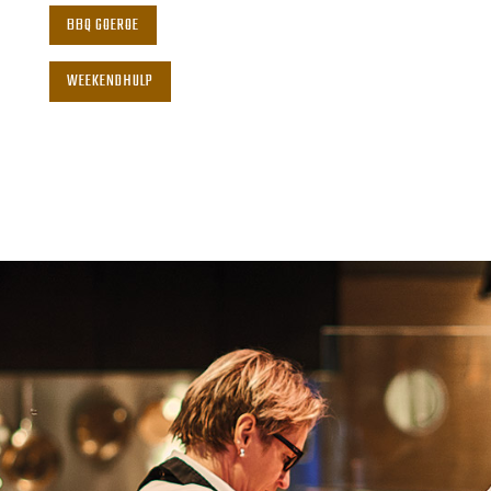
BBQ GOEROE
WEEKENDHULP