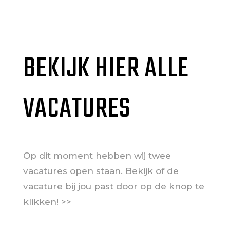
BEKIJK HIER ALLE
VACATURES
Op dit moment hebben wij twee
vacatures open staan. Bekijk of de
vacature bij jou past door op de knop te
klikken! >>