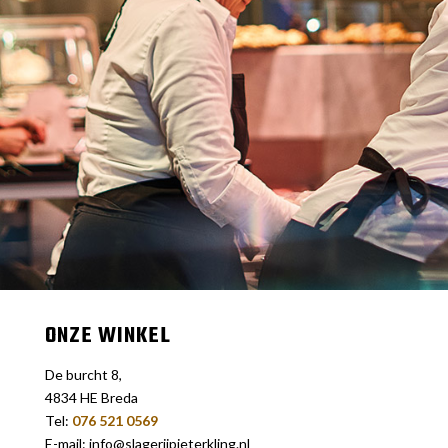
ONZE WINKEL
De burcht 8,
4834 HE Breda
Tel:
076 521 0569
E-mail: info@slagerijpieterkling.nl