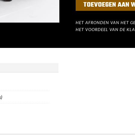
TOEVOEGEN AAN 
HET AFRONDEN VAN HET GE
HET VOORDEEL VAN DE KLA
s)