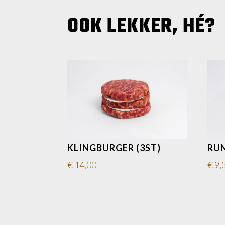
OOK LEKKER, HÉ?
KLINGBURGER (3ST)
RU
€
14,00
€
9,