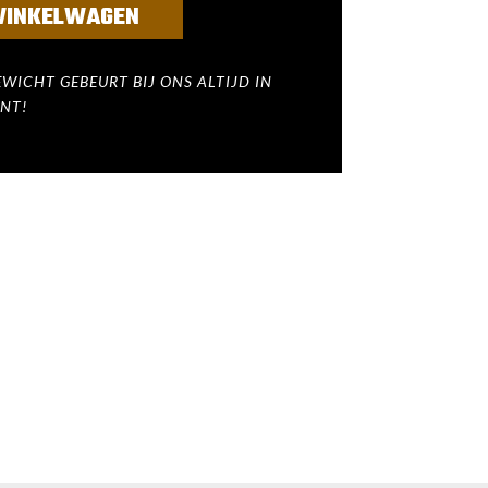
WINKELWAGEN
WICHT GEBEURT BIJ ONS ALTIJD IN
NT!