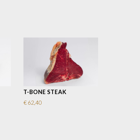
T-BONE STEAK
€
62,40