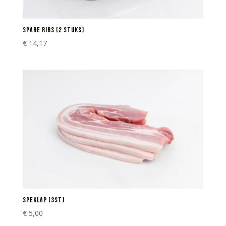
SPARE RIBS (2 STUKS)
€
14,17
SPEKLAP (3ST)
€
5,00