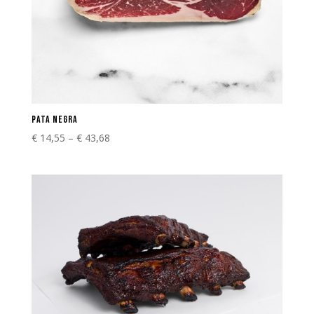
PATA NEGRA
€
14,55
–
€
43,68