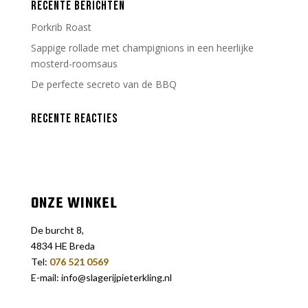
RECENTE BERICHTEN
Porkrib Roast
Sappige rollade met champignions in een heerlijke
mosterd-roomsaus
De perfecte secreto van de BBQ
RECENTE REACTIES
ONZE WINKEL
De burcht 8,
4834 HE Breda
Tel:
076 521 0569
E-mail: info@slagerijpieterkling.nl