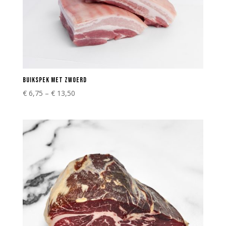
BUIKSPEK MET ZWOERD
€
6,75
–
€
13,50