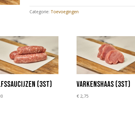
Categorie:
Toevoegingen
LFSSAUCIJZEN (3ST)
VARKENSHAAS (3ST)
80
€
2,75