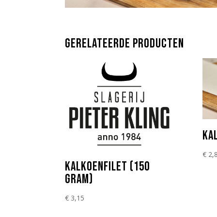
GERELATEERDE PRODUCTEN
KA
€
2,
KALKOENFILET (150
GRAM)
€
3,15