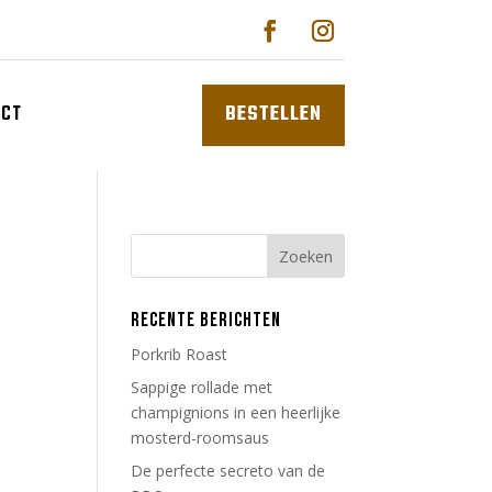
ACT
BESTELLEN
RECENTE BERICHTEN
Porkrib Roast
Sappige rollade met
champignions in een heerlijke
mosterd-roomsaus
De perfecte secreto van de